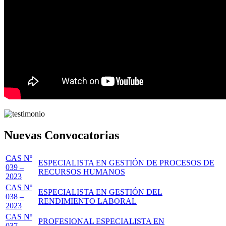
Nuevas Convocatorias
CAS Nº
ESPECIALISTA EN GESTIÓN DE PROCESOS DE
039 –
RECURSOS HUMANOS
2023
CAS Nº
ESPECIALISTA EN GESTIÓN DEL
038 –
RENDIMIENTO LABORAL
2023
CAS Nº
PROFESIONAL ESPECIALISTA EN
037 –