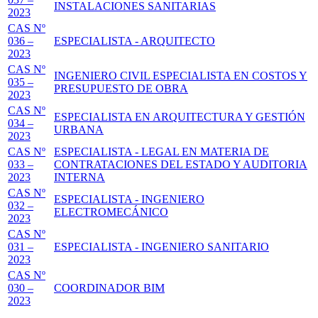
INSTALACIONES SANITARIAS
2023
CAS Nº
036 –
ESPECIALISTA - ARQUITECTO
2023
CAS Nº
INGENIERO CIVIL ESPECIALISTA EN COSTOS Y
035 –
PRESUPUESTO DE OBRA
2023
CAS Nº
ESPECIALISTA EN ARQUITECTURA Y GESTIÓN
034 –
URBANA
2023
CAS Nº
ESPECIALISTA - LEGAL EN MATERIA DE
033 –
CONTRATACIONES DEL ESTADO Y AUDITORIA
2023
INTERNA
CAS Nº
ESPECIALISTA - INGENIERO
032 –
ELECTROMECÁNICO
2023
CAS Nº
031 –
ESPECIALISTA - INGENIERO SANITARIO
2023
CAS Nº
030 –
COORDINADOR BIM
2023