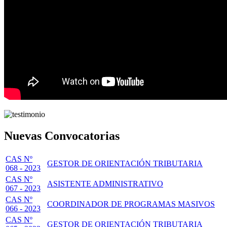
Nuevas Convocatorias
CAS Nº
GESTOR DE ORIENTACIÓN TRIBUTARIA
068 - 2023
CAS Nº
ASISTENTE ADMINISTRATIVO
067 - 2023
CAS Nº
COORDINADOR DE PROGRAMAS MASIVOS
066 - 2023
CAS Nº
GESTOR DE ORIENTACIÓN TRIBUTARIA