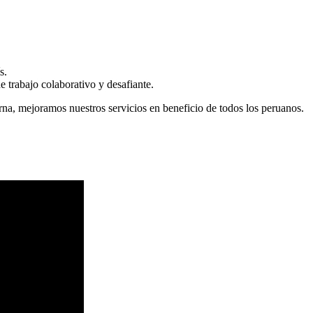
s.
 trabajo colaborativo y desafiante.
erna, mejoramos nuestros servicios en beneficio de todos los peruanos.