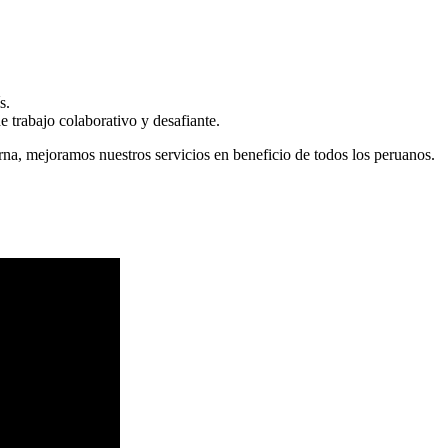
s.
 trabajo colaborativo y desafiante.
erna, mejoramos nuestros servicios en beneficio de todos los peruanos.