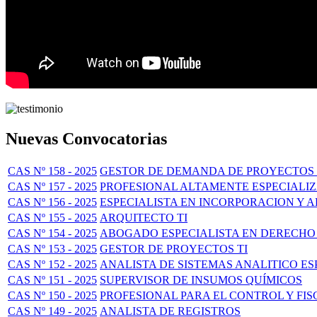
Nuevas Convocatorias
CAS Nº 158 - 2025
GESTOR DE DEMANDA DE PROYECTOS 
CAS Nº 157 - 2025
PROFESIONAL ALTAMENTE ESPECIALI
CAS Nº 156 - 2025
ESPECIALISTA EN INCORPORACION Y 
CAS Nº 155 - 2025
ARQUITECTO TI
CAS Nº 154 - 2025
ABOGADO ESPECIALISTA EN DERECHO
CAS Nº 153 - 2025
GESTOR DE PROYECTOS TI
CAS Nº 152 - 2025
ANALISTA DE SISTEMAS ANALITICO E
CAS Nº 151 - 2025
SUPERVISOR DE INSUMOS QUÍMICOS
CAS Nº 150 - 2025
PROFESIONAL PARA EL CONTROL Y FIS
CAS Nº 149 - 2025
ANALISTA DE REGISTROS