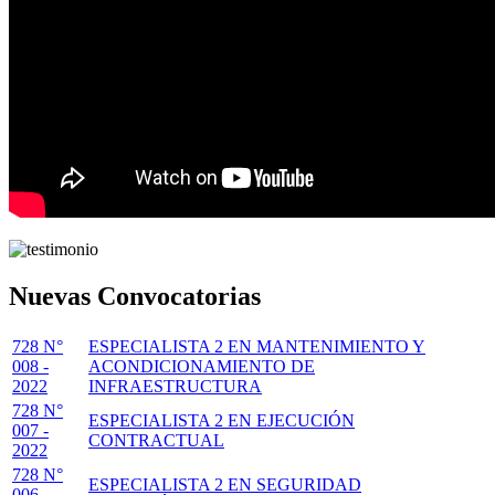
Nuevas Convocatorias
728 N°
ESPECIALISTA 2 EN MANTENIMIENTO Y
008 -
ACONDICIONAMIENTO DE
2022
INFRAESTRUCTURA
728 N°
ESPECIALISTA 2 EN EJECUCIÓN
007 -
CONTRACTUAL
2022
728 N°
ESPECIALISTA 2 EN SEGURIDAD
006 -