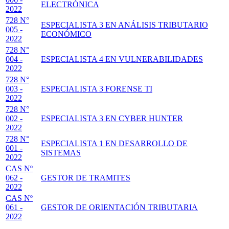
ELECTRÓNICA
2022
728 N°
ESPECIALISTA 3 EN ANÁLISIS TRIBUTARIO
005 -
ECONÓMICO
2022
728 N°
004 -
ESPECIALISTA 4 EN VULNERABILIDADES
2022
728 N°
003 -
ESPECIALISTA 3 FORENSE TI
2022
728 N°
002 -
ESPECIALISTA 3 EN CYBER HUNTER
2022
728 N°
ESPECIALISTA 1 EN DESARROLLO DE
001 -
SISTEMAS
2022
CAS Nº
062 -
GESTOR DE TRAMITES
2022
CAS Nº
061 -
GESTOR DE ORIENTACIÓN TRIBUTARIA
2022