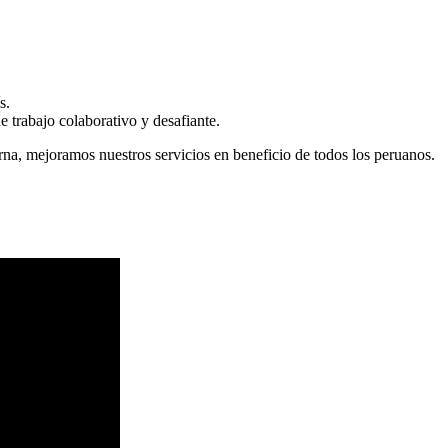
s.
 trabajo colaborativo y desafiante.
erna, mejoramos nuestros servicios en beneficio de todos los peruanos.