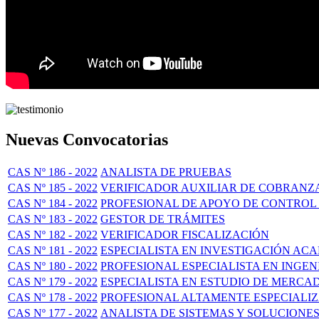
Nuevas Convocatorias
CAS Nº 186 - 2022
ANALISTA DE PRUEBAS
CAS Nº 185 - 2022
VERIFICADOR AUXILIAR DE COBRANZA 
CAS Nº 184 - 2022
PROFESIONAL DE APOYO DE CONTROL
CAS Nº 183 - 2022
GESTOR DE TRÁMITES
CAS Nº 182 - 2022
VERIFICADOR FISCALIZACIÓN
CAS Nº 181 - 2022
ESPECIALISTA EN INVESTIGACIÓN ACA
CAS Nº 180 - 2022
PROFESIONAL ESPECIALISTA EN INGENI
CAS Nº 179 - 2022
ESPECIALISTA EN ESTUDIO DE MERCA
CAS Nº 178 - 2022
PROFESIONAL ALTAMENTE ESPECIALI
CAS Nº 177 - 2022
ANALISTA DE SISTEMAS Y SOLUCIONES