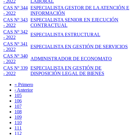
- 2022
LABORAL
CAS Nº 344
ESPECIALISTA GESTOR DE LA ATENCIÓN E
- 2022
INFORMACIÓN
CAS Nº 343
ESPECIALISTA SENIOR EN EJECUCIÓN
- 2022
CONTRACTUAL
CAS Nº 342
ESPECIALISTA ESTRUCTURAL
- 2022
CAS Nº 341
ESPECIALISTA EN GESTIÓN DE SERVICIOS
- 2022
CAS Nº 340
ADMINISTRADOR DE ECONOMATO
- 2022
CAS Nº 339
ESPECIALISTA EN GESTIÓN DE
- 2022
DISPOSICIÓN LEGAL DE BIENES
Primera
« Primero
página
Página
‹ Anterior
Paginación
anterior
Page
105
Page
106
Page
107
Page
108
Página
109
actual
Page
110
Page
111
Page
112