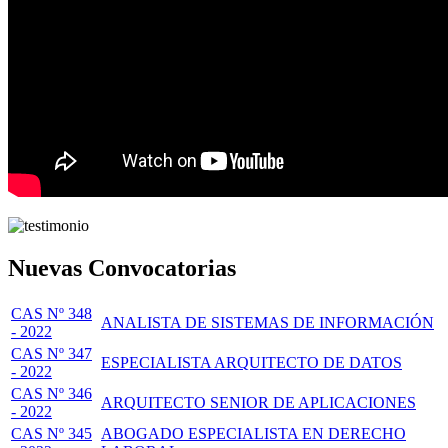
Nuevas Convocatorias
CAS Nº 348
ANALISTA DE SISTEMAS DE INFORMACIÓN
- 2022
CAS Nº 347
ESPECIALISTA ARQUITECTO DE DATOS
- 2022
CAS Nº 346
ARQUITECTO SENIOR DE APLICACIONES
- 2022
CAS Nº 345
ABOGADO ESPECIALISTA EN DERECHO