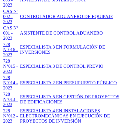
2023
CAS Nº
002 -
CONTROLADOR ADUANERO DE EQUIPAJE
2023
CAS Nº
001 -
ASISTENTE DE CONTROL ADUANERO
2023
728
ESPECIALISTA 3 EN FORMULACIÓN DE
N°016 -
INVERSIONES
2023
728
N°015 -
ESPECIALISTA 3 DE CONTROL PREVIO
2023
728
N°014 -
ESPECIALISTA 2 EN PRESUPUESTO PÚBLICO
2023
728
ESPECIALISTA 5 EN GESTIÓN DE PROYECTOS
N°013 -
DE EDIFICACIONES
2023
728
ESPECIALISTA 4 EN INSTALACIONES
N°012 -
ELECTROMECÁNICAS EN EJECUCIÓN DE
2023
PROYECTOS DE INVERSIÓN