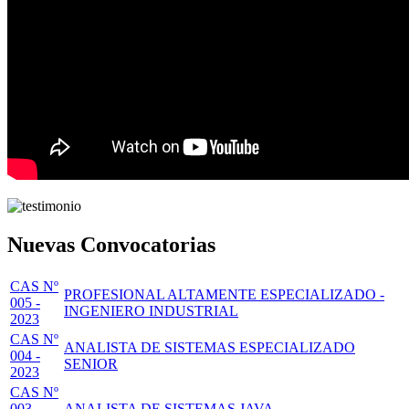
Nuevas Convocatorias
CAS Nº
PROFESIONAL ALTAMENTE ESPECIALIZADO -
005 -
INGENIERO INDUSTRIAL
2023
CAS Nº
ANALISTA DE SISTEMAS ESPECIALIZADO
004 -
SENIOR
2023
CAS Nº
003 -
ANALISTA DE SISTEMAS JAVA