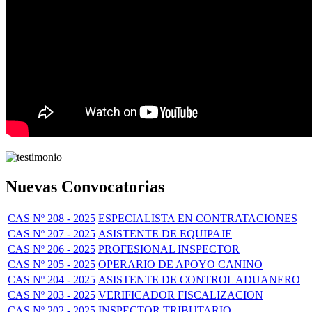
Nuevas Convocatorias
CAS Nº 208 - 2025
ESPECIALISTA EN CONTRATACIONES
CAS Nº 207 - 2025
ASISTENTE DE EQUIPAJE
CAS Nº 206 - 2025
PROFESIONAL INSPECTOR
CAS Nº 205 - 2025
OPERARIO DE APOYO CANINO
CAS Nº 204 - 2025
ASISTENTE DE CONTROL ADUANERO
CAS Nº 203 - 2025
VERIFICADOR FISCALIZACION
CAS Nº 202 - 2025
INSPECTOR TRIBUTARIO