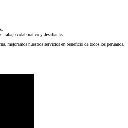
s.
 trabajo colaborativo y desafiante.
erna, mejoramos nuestros servicios en beneficio de todos los peruanos.