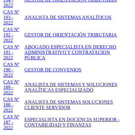
2022
CAS Nº
193 -
ANALISTA DE SISTEMAS ANALÍTICOS
2022
CAS Nº
192 -
GESTOR DE ORIENTACIÓN TRIBUTARIA
2022
CAS Nº
ABOGADO ESPECIALISTA EN DERECHO
191 -
ADMINISTRATIVO Y CONTRATACION
2022
PÚBLICA
CAS Nº
190 -
GESTOR DE CONVENIOS
2022
CAS Nº
ANALISTA DE SISTEMAS Y SOLUCIONES
189 -
ANALÍTICAS ESPECIALIZADO
2022
CAS Nº
ANALISTA DE SISTEMAS SOLUCIONES
188 -
CLIENTE SERVIDOR
2022
CAS Nº
ESPECIALISTA EN DOCENCIA SUPERIOR -
187 -
CONTABILIDAD Y FINANZAS
2022