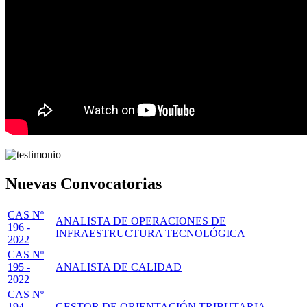
Nuevas Convocatorias
CAS Nº
ANALISTA DE OPERACIONES DE
196 -
INFRAESTRUCTURA TECNOLÓGICA
2022
CAS Nº
195 -
ANALISTA DE CALIDAD
2022
CAS Nº
194 -
GESTOR DE ORIENTACIÓN TRIBUTARIA