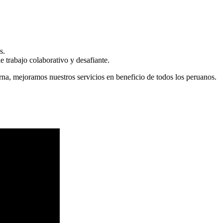
s.
 trabajo colaborativo y desafiante.
erna, mejoramos nuestros servicios en beneficio de todos los peruanos.