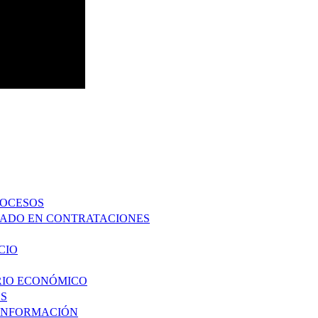
ROCESOS
ZADO EN CONTRATACIONES
CIO
ARIO ECONÓMICO
ES
 INFORMACIÓN