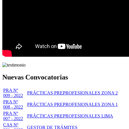
Nuevas Convocatorias
PRA Nº
PRÁCTICAS PREPROFESIONALES ZONA 2
009 - 2022
PRA Nº
PRÁCTICAS PREPROFESIONALES ZONA 1
008 - 2022
PRA Nº
PRÁCTICAS PREPROFESIONALES LIMA
007 - 2022
CAS Nº
GESTOR DE TRÁMITES