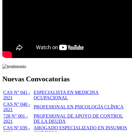
Nuevas Convocatorias
CAS N° 041 -
ESPECIALISTA EN MEDICINA
2021
OCUPACIONAL
CAS N° 040 -
PROFESIONAL EN PSICOLOGÍA CLÍNICA
2021
728 N° 001 -
PROFESIONAL DE APOYO DE CONTROL
2021
DE LA DEUDA
CAS Nº 039 -
ABOGADO ESPECIALIZADO EN INSUMOS