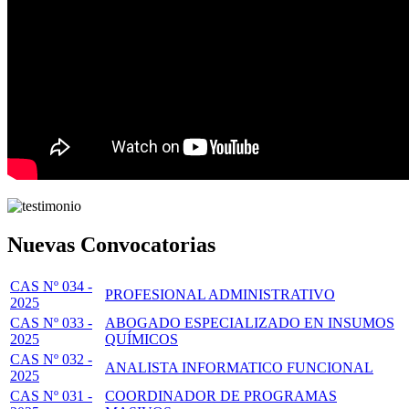
Nuevas Convocatorias
CAS Nº 034 -
PROFESIONAL ADMINISTRATIVO
2025
CAS Nº 033 -
ABOGADO ESPECIALIZADO EN INSUMOS
2025
QUÍMICOS
CAS Nº 032 -
ANALISTA INFORMATICO FUNCIONAL
2025
CAS Nº 031 -
COORDINADOR DE PROGRAMAS