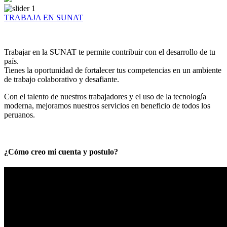
TRABAJA EN SUNAT
Trabajar en la SUNAT te permite contribuir con el desarrollo de tu
país.
Tienes la oportunidad de fortalecer tus competencias en un ambiente
de trabajo colaborativo y desafiante.
Con el talento de nuestros trabajadores y el uso de la tecnología
moderna, mejoramos nuestros servicios en beneficio de todos los
peruanos.
¿Cómo creo mi cuenta y postulo?