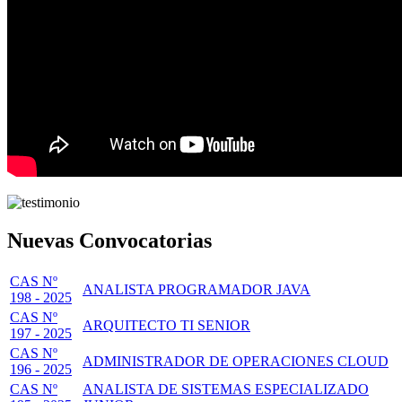
Nuevas Convocatorias
CAS Nº
ANALISTA PROGRAMADOR JAVA
198 - 2025
CAS Nº
ARQUITECTO TI SENIOR
197 - 2025
CAS Nº
ADMINISTRADOR DE OPERACIONES CLOUD
196 - 2025
CAS Nº
ANALISTA DE SISTEMAS ESPECIALIZADO