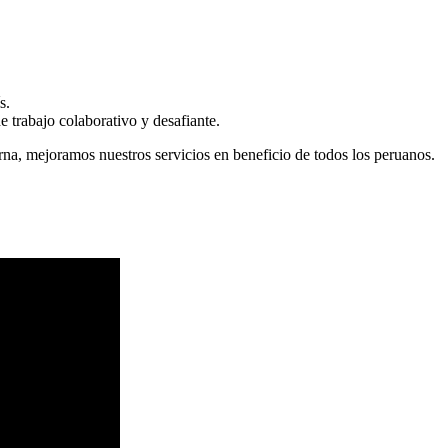
s.
 trabajo colaborativo y desafiante.
erna, mejoramos nuestros servicios en beneficio de todos los peruanos.