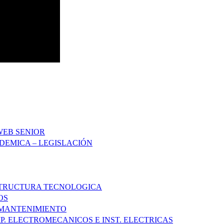
WEB SENIOR
DEMICA – LEGISLACIÓN
STRUCTURA TECNOLOGICA
OS
 MANTENIMIENTO
P. ELECTROMECANICOS E INST. ELECTRICAS