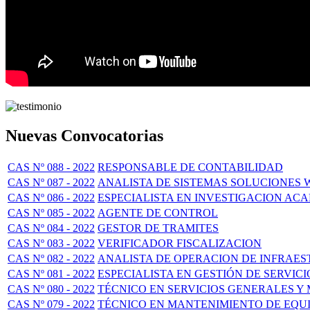
Nuevas Convocatorias
CAS Nº 088 - 2022
RESPONSABLE DE CONTABILIDAD
CAS Nº 087 - 2022
ANALISTA DE SISTEMAS SOLUCIONES 
CAS Nº 086 - 2022
ESPECIALISTA EN INVESTIGACION ACA
CAS Nº 085 - 2022
AGENTE DE CONTROL
CAS Nº 084 - 2022
GESTOR DE TRAMITES
CAS Nº 083 - 2022
VERIFICADOR FISCALIZACION
CAS Nº 082 - 2022
ANALISTA DE OPERACION DE INFRAE
CAS Nº 081 - 2022
ESPECIALISTA EN GESTIÓN DE SERVICI
CAS Nº 080 - 2022
TÉCNICO EN SERVICIOS GENERALES Y
CAS Nº 079 - 2022
TÉCNICO EN MANTENIMIENTO DE EQUI