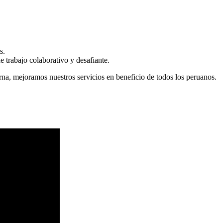
s.
 trabajo colaborativo y desafiante.
erna, mejoramos nuestros servicios en beneficio de todos los peruanos.