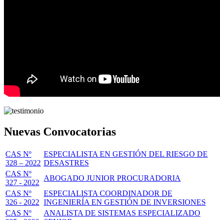
Nuevas Convocatorias
CAS Nº
ESPECIALISTA EN GESTIÓN DEL RIESGO DE
328 – 2022
DESASTRES
CAS Nº
ABOGADO JUNIOR PROCURADORIA
327 - 2022
CAS Nº
ESPECIALISTA COORDINADOR DE
326 - 2022
INGENIERÍA EN GESTIÓN DE INVERSIONES
CAS Nº
ANALISTA DE SISTEMAS ESPECIALIZADO