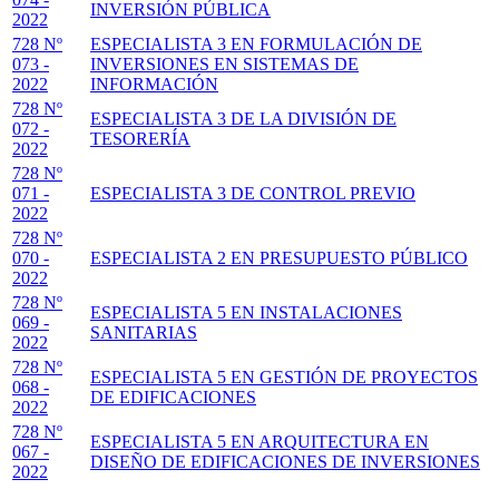
INVERSIÓN PÚBLICA
2022
728 Nº
ESPECIALISTA 3 EN FORMULACIÓN DE
073 -
INVERSIONES EN SISTEMAS DE
2022
INFORMACIÓN
728 Nº
ESPECIALISTA 3 DE LA DIVISIÓN DE
072 -
TESORERÍA
2022
728 Nº
071 -
ESPECIALISTA 3 DE CONTROL PREVIO
2022
728 Nº
070 -
ESPECIALISTA 2 EN PRESUPUESTO PÚBLICO
2022
728 Nº
ESPECIALISTA 5 EN INSTALACIONES
069 -
SANITARIAS
2022
728 Nº
ESPECIALISTA 5 EN GESTIÓN DE PROYECTOS
068 -
DE EDIFICACIONES
2022
728 Nº
ESPECIALISTA 5 EN ARQUITECTURA EN
067 -
DISEÑO DE EDIFICACIONES DE INVERSIONES
2022