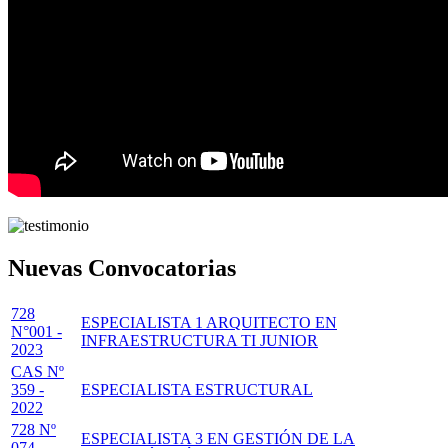
Nuevas Convocatorias
728
ESPECIALISTA 1 ARQUITECTO EN
N°001 -
INFRAESTRUCTURA TI JUNIOR
2023
CAS Nº
359 -
ESPECIALISTA ESTRUCTURAL
2022
728 Nº
ESPECIALISTA 3 EN GESTIÓN DE LA
074 -