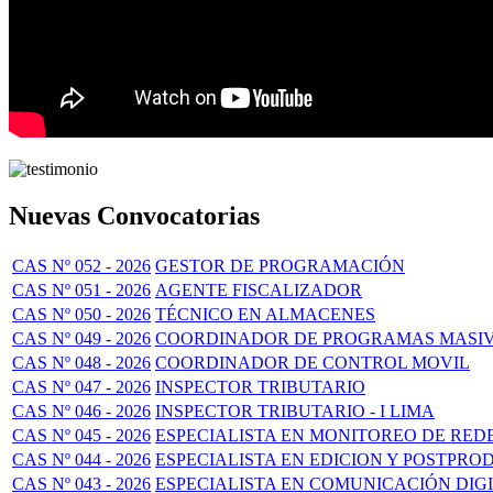
Nuevas Convocatorias
CAS Nº 052 - 2026
GESTOR DE PROGRAMACIÓN
CAS Nº 051 - 2026
AGENTE FISCALIZADOR
CAS Nº 050 - 2026
TÉCNICO EN ALMACENES
CAS Nº 049 - 2026
COORDINADOR DE PROGRAMAS MASI
CAS Nº 048 - 2026
COORDINADOR DE CONTROL MOVIL
CAS Nº 047 - 2026
INSPECTOR TRIBUTARIO
CAS Nº 046 - 2026
INSPECTOR TRIBUTARIO - I LIMA
CAS Nº 045 - 2026
ESPECIALISTA EN MONITOREO DE RED
CAS Nº 044 - 2026
ESPECIALISTA EN EDICION Y POSTPR
CAS Nº 043 - 2026
ESPECIALISTA EN COMUNICACIÓN DIG