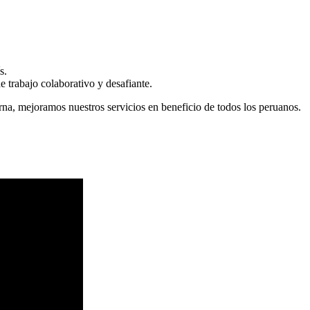
s.
 trabajo colaborativo y desafiante.
erna, mejoramos nuestros servicios en beneficio de todos los peruanos.