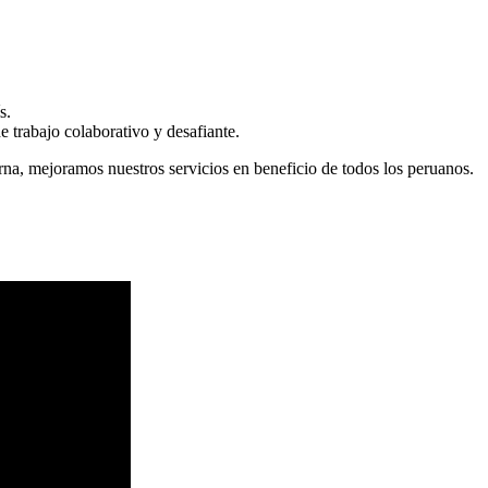
s.
 trabajo colaborativo y desafiante.
erna, mejoramos nuestros servicios en beneficio de todos los peruanos.