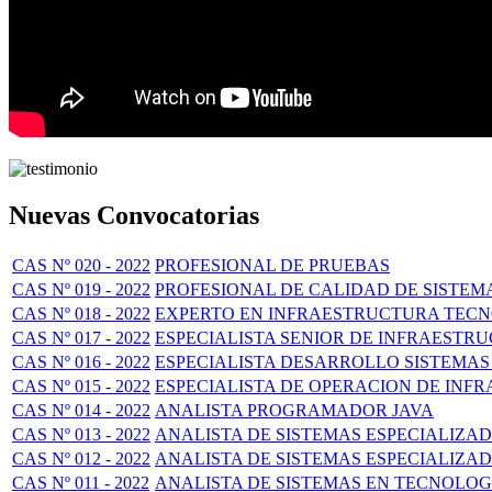
Nuevas Convocatorias
CAS Nº 020 - 2022
PROFESIONAL DE PRUEBAS
CAS Nº 019 - 2022
PROFESIONAL DE CALIDAD DE SISTEM
CAS Nº 018 - 2022
EXPERTO EN INFRAESTRUCTURA TECNO
CAS Nº 017 - 2022
ESPECIALISTA SENIOR DE INFRAEST
CAS Nº 016 - 2022
ESPECIALISTA DESARROLLO SISTEMAS
CAS Nº 015 - 2022
ESPECIALISTA DE OPERACION DE IN
CAS Nº 014 - 2022
ANALISTA PROGRAMADOR JAVA
CAS Nº 013 - 2022
ANALISTA DE SISTEMAS ESPECIALIZA
CAS Nº 012 - 2022
ANALISTA DE SISTEMAS ESPECIALIZAD
CAS Nº 011 - 2022
ANALISTA DE SISTEMAS EN TECNOLOG