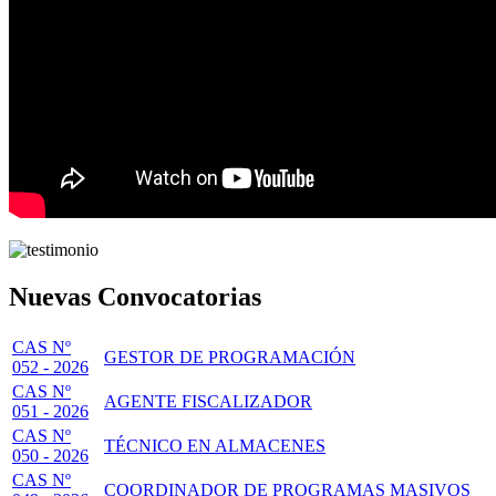
Nuevas Convocatorias
CAS Nº
GESTOR DE PROGRAMACIÓN
052 - 2026
CAS Nº
AGENTE FISCALIZADOR
051 - 2026
CAS Nº
TÉCNICO EN ALMACENES
050 - 2026
CAS Nº
COORDINADOR DE PROGRAMAS MASIVOS