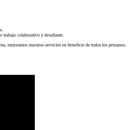
s.
 trabajo colaborativo y desafiante.
erna, mejoramos nuestros servicios en beneficio de todos los peruanos.