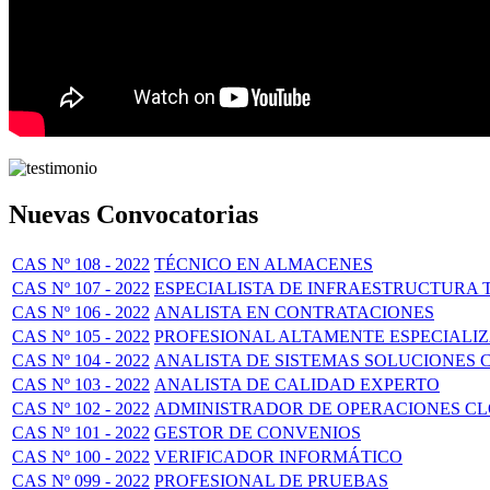
Nuevas Convocatorias
CAS Nº 108 - 2022
TÉCNICO EN ALMACENES
CAS Nº 107 - 2022
ESPECIALISTA DE INFRAESTRUCTURA 
CAS Nº 106 - 2022
ANALISTA EN CONTRATACIONES
CAS Nº 105 - 2022
PROFESIONAL ALTAMENTE ESPECIALI
CAS Nº 104 - 2022
ANALISTA DE SISTEMAS SOLUCIONES 
CAS Nº 103 - 2022
ANALISTA DE CALIDAD EXPERTO
CAS Nº 102 - 2022
ADMINISTRADOR DE OPERACIONES C
CAS Nº 101 - 2022
GESTOR DE CONVENIOS
CAS Nº 100 - 2022
VERIFICADOR INFORMÁTICO
CAS Nº 099 - 2022
PROFESIONAL DE PRUEBAS