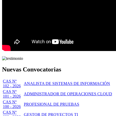
Nuevas Convocatorias
CAS Nº
ANALISTA DE SISTEMAS DE INFORMACIÓN
102 - 2026
CAS Nº
ADMINISTRADOR DE OPERACIONES CLOUD
101 - 2026
CAS Nº
PROFESIONAL DE PRUEBAS
100 - 2026
CAS Nº
GESTOR DE PROYECTOS TI