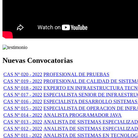
Nuevas Convocatorias
CAS Nº 020 - 2022
PROFESIONAL DE PRUEBAS
CAS Nº 019 - 2022
PROFESIONAL DE CALIDAD DE SISTEM
CAS Nº 018 - 2022
EXPERTO EN INFRAESTRUCTURA TECNO
CAS Nº 017 - 2022
ESPECIALISTA SENIOR DE INFRAEST
CAS Nº 016 - 2022
ESPECIALISTA DESARROLLO SISTEMAS
CAS Nº 015 - 2022
ESPECIALISTA DE OPERACION DE IN
CAS Nº 014 - 2022
ANALISTA PROGRAMADOR JAVA
CAS Nº 013 - 2022
ANALISTA DE SISTEMAS ESPECIALIZA
CAS Nº 012 - 2022
ANALISTA DE SISTEMAS ESPECIALIZAD
CAS Nº 011 - 2022
ANALISTA DE SISTEMAS EN TECNOLOG