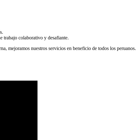
s.
 trabajo colaborativo y desafiante.
erna, mejoramos nuestros servicios en beneficio de todos los peruanos.