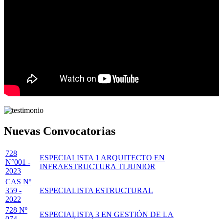
Nuevas Convocatorias
728
ESPECIALISTA 1 ARQUITECTO EN
N°001 -
INFRAESTRUCTURA TI JUNIOR
2023
CAS Nº
359 -
ESPECIALISTA ESTRUCTURAL
2022
728 Nº
ESPECIALISTA 3 EN GESTIÓN DE LA
074 -