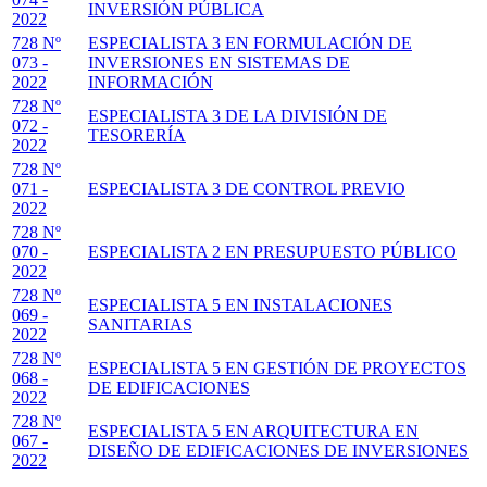
INVERSIÓN PÚBLICA
2022
728 Nº
ESPECIALISTA 3 EN FORMULACIÓN DE
073 -
INVERSIONES EN SISTEMAS DE
2022
INFORMACIÓN
728 Nº
ESPECIALISTA 3 DE LA DIVISIÓN DE
072 -
TESORERÍA
2022
728 Nº
071 -
ESPECIALISTA 3 DE CONTROL PREVIO
2022
728 Nº
070 -
ESPECIALISTA 2 EN PRESUPUESTO PÚBLICO
2022
728 Nº
ESPECIALISTA 5 EN INSTALACIONES
069 -
SANITARIAS
2022
728 Nº
ESPECIALISTA 5 EN GESTIÓN DE PROYECTOS
068 -
DE EDIFICACIONES
2022
728 Nº
ESPECIALISTA 5 EN ARQUITECTURA EN
067 -
DISEÑO DE EDIFICACIONES DE INVERSIONES
2022