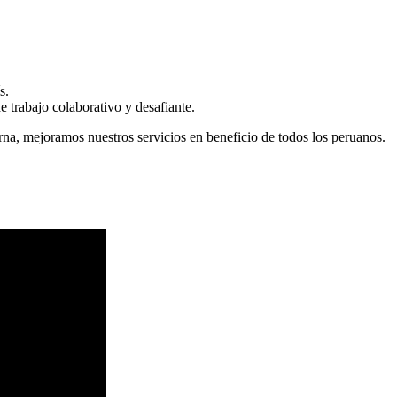
s.
 trabajo colaborativo y desafiante.
erna, mejoramos nuestros servicios en beneficio de todos los peruanos.