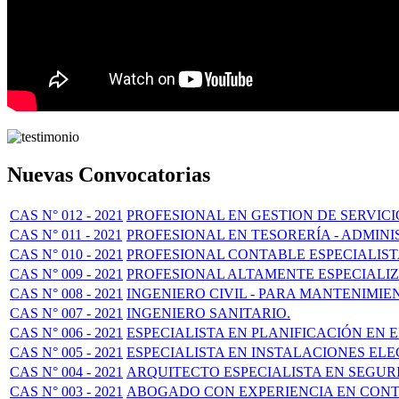
Nuevas Convocatorias
CAS N° 012 - 2021
PROFESIONAL EN GESTION DE SERVIC
CAS N° 011 - 2021
PROFESIONAL EN TESORERÍA - ADMIN
CAS N° 010 - 2021
PROFESIONAL CONTABLE ESPECIALISTA
CAS N° 009 - 2021
PROFESIONAL ALTAMENTE ESPECIALI
CAS N° 008 - 2021
INGENIERO CIVIL - PARA MANTENIMIE
CAS N° 007 - 2021
INGENIERO SANITARIO.
CAS N° 006 - 2021
ESPECIALISTA EN PLANIFICACIÓN EN
CAS N° 005 - 2021
ESPECIALISTA EN INSTALACIONES EL
CAS N° 004 - 2021
ARQUITECTO ESPECIALISTA EN SEGUR
CAS N° 003 - 2021
ABOGADO CON EXPERIENCIA EN CONT