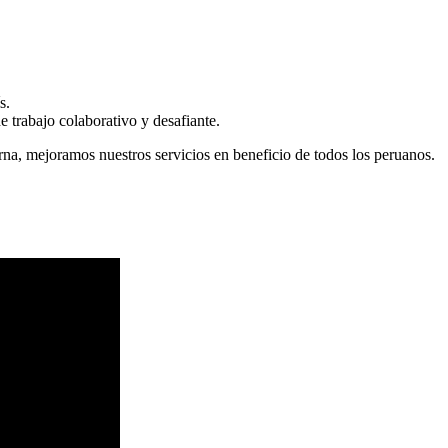
s.
 trabajo colaborativo y desafiante.
erna, mejoramos nuestros servicios en beneficio de todos los peruanos.