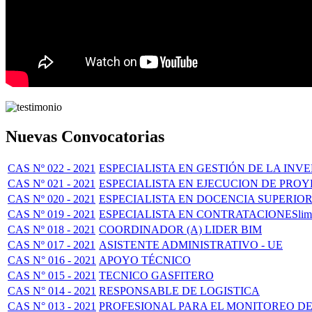
Nuevas Convocatorias
CAS Nº 022 - 2021
ESPECIALISTA EN GESTIÓN DE LA INV
CAS Nº 021 - 2021
ESPECIALISTA EN EJECUCION DE PRO
CAS Nº 020 - 2021
ESPECIALISTA EN DOCENCIA SUPERIO
CAS Nº 019 - 2021
ESPECIALISTA EN CONTRATACIONESlim
CAS Nº 018 - 2021
COORDINADOR (A) LIDER BIM
CAS Nº 017 - 2021
ASISTENTE ADMINISTRATIVO - UE
CAS N° 016 - 2021
APOYO TÉCNICO
CAS N° 015 - 2021
TECNICO GASFITERO
CAS N° 014 - 2021
RESPONSABLE DE LOGISTICA
CAS N° 013 - 2021
PROFESIONAL PARA EL MONITOREO DE