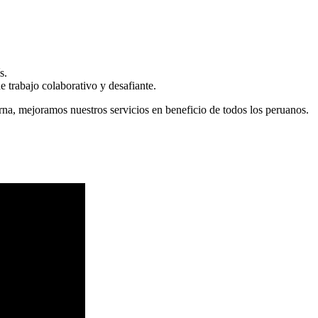
s.
 trabajo colaborativo y desafiante.
erna, mejoramos nuestros servicios en beneficio de todos los peruanos.