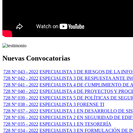
Nuevas Convocatorias
728 Nº 043 - 2022
ESPECIALISTA 3 DE RIESGOS DE LA IN
728 Nº 042 - 2022
ESPECIALISTA 3 DE RESPUESTA ANTE I
728 Nº 041 - 2022
ESPECIALISTA 4 DE CUMPLIMIENTO DE
728 Nº 040 - 2022
ESPECIALISTA 4 DE PROYECTOS Y PRO
728 Nº 039 - 2022
ESPECIALISTA 5 DE POLÍTICAS DE SEG
728 Nº 038 - 2022
ESPECIALISTA 3 FORENSE TI
728 Nº 037 - 2022
ESPECIALISTA 1 EN DESARROLLO DE SI
728 Nº 036 - 2022
ESPECIALISTA 2 EN SEGURIDAD DE EDI
728 Nº 035 - 2022
ESPECIALISTA 1 EN TESORERÍA
728 Nº 034 - 2022
ESPECIALISTA 3 EN FORMULACIÓN DE 