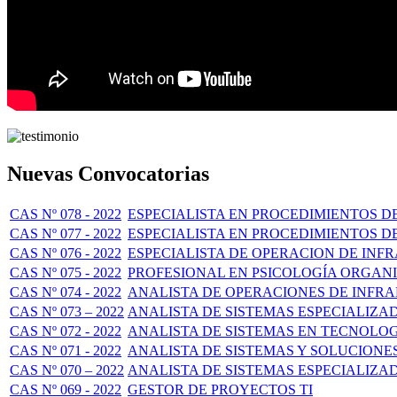
Nuevas Convocatorias
CAS Nº 078 - 2022
ESPECIALISTA EN PROCEDIMIENTOS D
CAS Nº 077 - 2022
ESPECIALISTA EN PROCEDIMIENTOS D
CAS Nº 076 - 2022
ESPECIALISTA DE OPERACION DE IN
CAS Nº 075 - 2022
PROFESIONAL EN PSICOLOGÍA ORGAN
CAS Nº 074 - 2022
ANALISTA DE OPERACIONES DE INF
CAS Nº 073 – 2022
ANALISTA DE SISTEMAS ESPECIALIZA
CAS Nº 072 - 2022
ANALISTA DE SISTEMAS EN TECNOLO
CAS Nº 071 - 2022
ANALISTA DE SISTEMAS Y SOLUCIONE
CAS Nº 070 – 2022
ANALISTA DE SISTEMAS ESPECIALIZA
CAS Nº 069 - 2022
GESTOR DE PROYECTOS TI