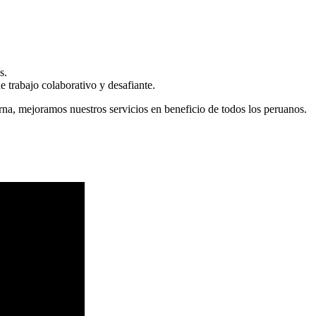
s.
 trabajo colaborativo y desafiante.
erna, mejoramos nuestros servicios en beneficio de todos los peruanos.