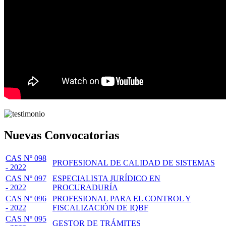
Nuevas Convocatorias
CAS Nº 098
PROFESIONAL DE CALIDAD DE SISTEMAS
- 2022
CAS Nº 097
ESPECIALISTA JURÍDICO EN
- 2022
PROCURADURÍA
CAS Nº 096
PROFESIONAL PARA EL CONTROL Y
- 2022
FISCALIZACIÓN DE IQBF
CAS Nº 095
GESTOR DE TRÁMITES