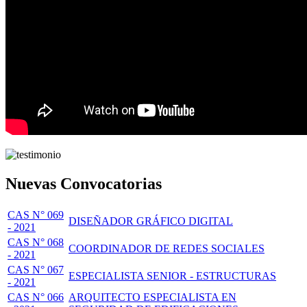
Nuevas Convocatorias
CAS N° 069
DISEÑADOR GRÁFICO DIGITAL
- 2021
CAS N° 068
COORDINADOR DE REDES SOCIALES
- 2021
CAS N° 067
ESPECIALISTA SENIOR - ESTRUCTURAS
- 2021
CAS N° 066
ARQUITECTO ESPECIALISTA EN