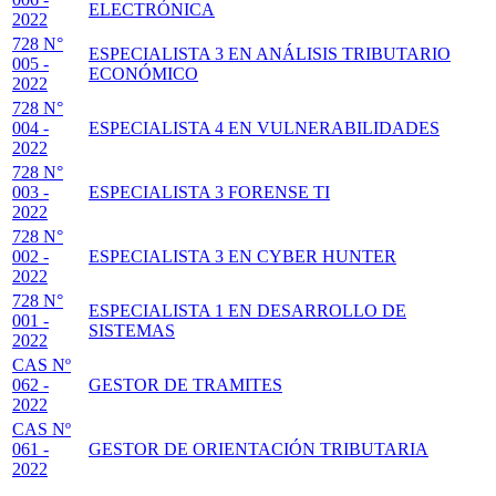
ELECTRÓNICA
2022
728 N°
ESPECIALISTA 3 EN ANÁLISIS TRIBUTARIO
005 -
ECONÓMICO
2022
728 N°
004 -
ESPECIALISTA 4 EN VULNERABILIDADES
2022
728 N°
003 -
ESPECIALISTA 3 FORENSE TI
2022
728 N°
002 -
ESPECIALISTA 3 EN CYBER HUNTER
2022
728 N°
ESPECIALISTA 1 EN DESARROLLO DE
001 -
SISTEMAS
2022
CAS Nº
062 -
GESTOR DE TRAMITES
2022
CAS Nº
061 -
GESTOR DE ORIENTACIÓN TRIBUTARIA
2022