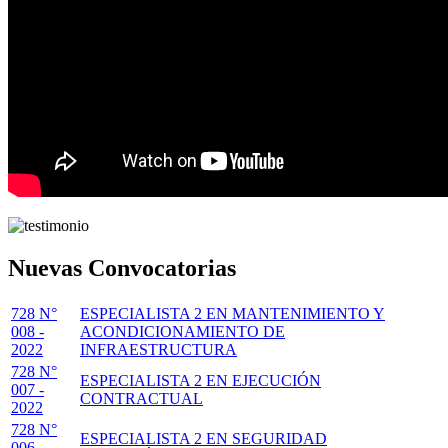
Nuevas Convocatorias
728 N°
ESPECIALISTA 2 EN MANTENIMIENTO Y
008 -
ACONDICIONAMIENTO DE
2022
INFRAESTRUCTURA
728 N°
ESPECIALISTA 2 EN EJECUCIÓN
007 -
CONTRACTUAL
2022
728 N°
ESPECIALISTA 2 EN SEGURIDAD
006 -