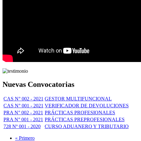
Nuevas Convocatorias
CAS N° 002 - 2021
GESTOR MULTIFUNCIONAL
CAS N° 001 - 2021
VERIFICADOR DE DEVOLUCIONES
PRA N° 002 - 2021
PRÁCTICAS PROFESIONALES
PRA N° 001 - 2021
PRÁCTICAS PREPROFESIONALES
728 Nº 001 - 2020
CURSO ADUANERO Y TRIBUTARIO
Primera
« Primero