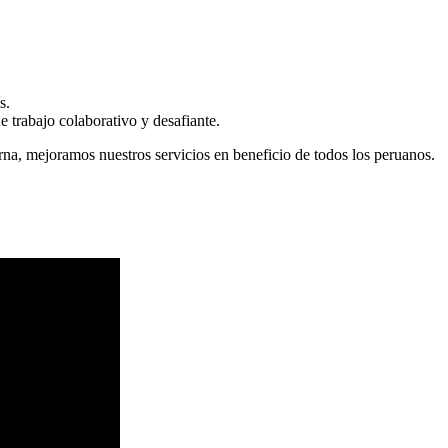
s.
 trabajo colaborativo y desafiante.
erna, mejoramos nuestros servicios en beneficio de todos los peruanos.