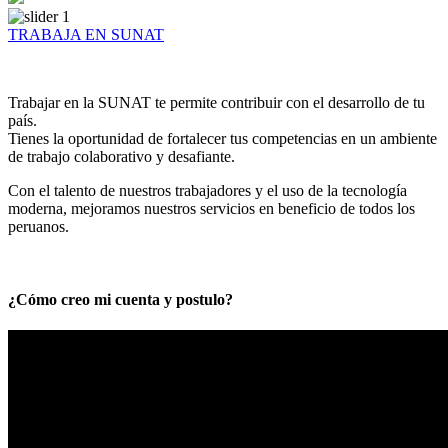
TRABAJA EN SUNAT
Trabajar en la SUNAT te permite contribuir con el desarrollo de tu
país.
Tienes la oportunidad de fortalecer tus competencias en un ambiente
de trabajo colaborativo y desafiante.
Con el talento de nuestros trabajadores y el uso de la tecnología
moderna, mejoramos nuestros servicios en beneficio de todos los
peruanos.
¿Cómo creo mi cuenta y postulo?