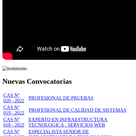
Nuevas Convocatorias
CAS Nº
PROFESIONAL DE PRUEBAS
020 - 2022
CAS Nº
PROFESIONAL DE CALIDAD DE SISTEMAS
019 - 2022
CAS Nº
EXPERTO EN INFRAESTRUCTURA
018 - 2022
TECNOLOGICA - SERVICIOS WEB
CAS Nº
ESPECIALISTA SENIOR DE