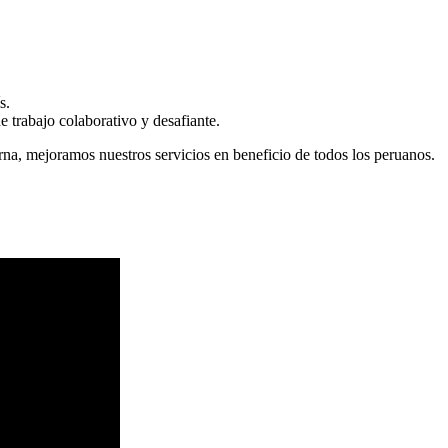
s.
 trabajo colaborativo y desafiante.
erna, mejoramos nuestros servicios en beneficio de todos los peruanos.