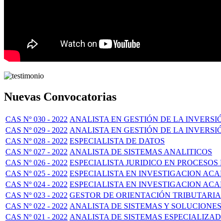
Nuevas Convocatorias
CAS Nº 030 - 2022
ANALISTA EN GESTIÓN DE LA INVERSI
CAS Nº 029 - 2022
ANALISTA EN GESTIÓN DE LA INVERSIÓ
CAS Nº 028 - 2022
ESPECIALISTA DE DATOS
CAS Nº 027 - 2022
ANALISTA DE SISTEMAS ANALITICOS
CAS Nº 026 - 2022
ESPECIALISTA JURIDICO EN PROCESOS
CAS Nº 025 - 2022
ESPECIALISTA EN INVESTIGACION ACA
CAS Nº 024 - 2022
ESPECIALISTA EN INVESTIGACION AC
CAS Nº 023 - 2022
GESTOR DE ORIENTACIÓN TRIBUTARIA
CAS Nº 022 - 2022
ANALISTA DE SISTEMAS Y SOLUCIONE
CAS Nº 021 - 2022
ANALISTA DE SISTEMAS ESPECIALIZA