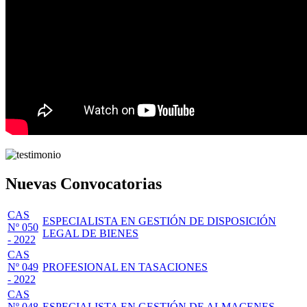
Nuevas Convocatorias
CAS
ESPECIALISTA EN GESTIÓN DE DISPOSICIÓN
Nº 050
LEGAL DE BIENES
- 2022
CAS
Nº 049
PROFESIONAL EN TASACIONES
- 2022
CAS
Nº 048
ESPECIALISTA EN GESTIÓN DE ALMACENES