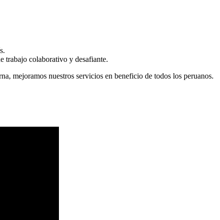
s.
 trabajo colaborativo y desafiante.
erna, mejoramos nuestros servicios en beneficio de todos los peruanos.