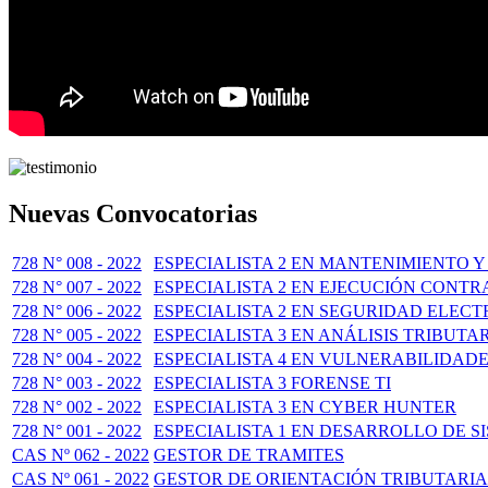
Nuevas Convocatorias
728 N° 008 - 2022
ESPECIALISTA 2 EN MANTENIMIENTO
728 N° 007 - 2022
ESPECIALISTA 2 EN EJECUCIÓN CONT
728 N° 006 - 2022
ESPECIALISTA 2 EN SEGURIDAD ELEC
728 N° 005 - 2022
ESPECIALISTA 3 EN ANÁLISIS TRIBUT
728 N° 004 - 2022
ESPECIALISTA 4 EN VULNERABILIDAD
728 N° 003 - 2022
ESPECIALISTA 3 FORENSE TI
728 N° 002 - 2022
ESPECIALISTA 3 EN CYBER HUNTER
728 N° 001 - 2022
ESPECIALISTA 1 EN DESARROLLO DE S
CAS Nº 062 - 2022
GESTOR DE TRAMITES
CAS Nº 061 - 2022
GESTOR DE ORIENTACIÓN TRIBUTARIA