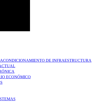
 Y ACONDICIONAMIENTO DE INFRAESTRUCTURA
RACTUAL
TRÓNICA
ARIO ECONÓMICO
ES
ISTEMAS