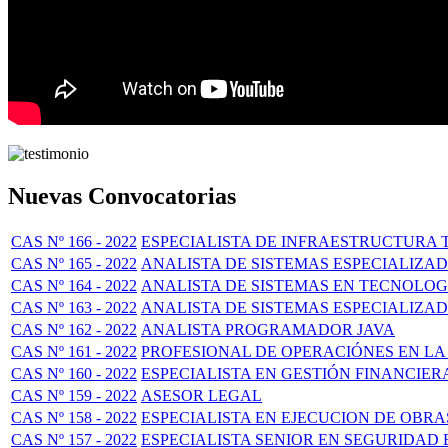
Nuevas Convocatorias
CAS Nº 166 - 2022
ESPECIALISTA DE INFRAESTRUCTURA 
CAS Nº 165 - 2022
ANALISTA DE SISTEMAS ESPECIALIZA
CAS Nº 164 - 2022
ANALISTA DE SISTEMAS EN TECNOLOG
CAS Nº 163 - 2022
ANALISTA DE SISTEMAS ESPECIALIZA
CAS Nº 162 - 2022
ANALISTA PROGRAMADOR JAVA
CAS Nº 161 - 2022
PROFESIONAL DE OPERACIÓNES EN LA
CAS Nº 160 - 2022
ESPECIALISTA EN GESTIÓN FINANCIER
CAS Nº 159 - 2022
ASESOR LEGAL
CAS Nº 158 - 2022
ESPECIALISTA EN EJECUCION DE OBRA
CAS Nº 157 - 2022
ESPECIALISTA SENIOR EN SEGURIDAD