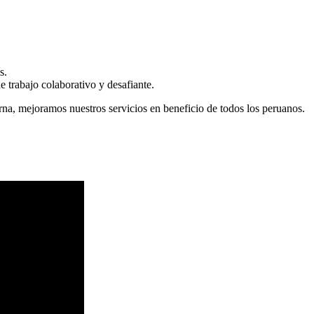
s.
 trabajo colaborativo y desafiante.
erna, mejoramos nuestros servicios en beneficio de todos los peruanos.