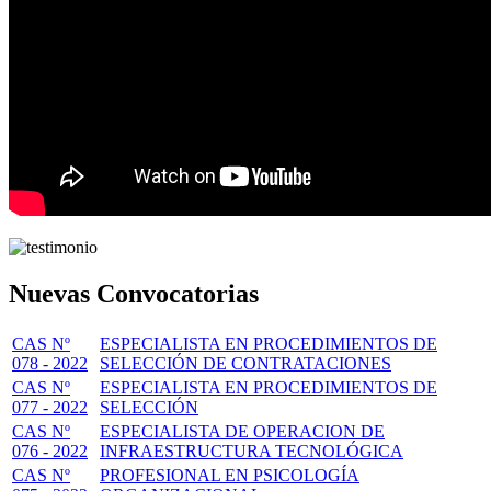
Nuevas Convocatorias
CAS Nº
ESPECIALISTA EN PROCEDIMIENTOS DE
078 - 2022
SELECCIÓN DE CONTRATACIONES
CAS Nº
ESPECIALISTA EN PROCEDIMIENTOS DE
077 - 2022
SELECCIÓN
CAS Nº
ESPECIALISTA DE OPERACION DE
076 - 2022
INFRAESTRUCTURA TECNOLÓGICA
CAS Nº
PROFESIONAL EN PSICOLOGÍA