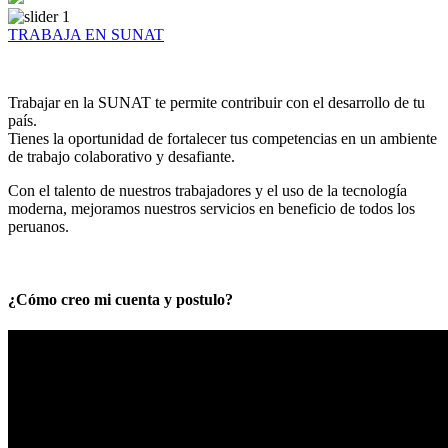
TRABAJA EN SUNAT
Trabajar en la SUNAT te permite contribuir con el desarrollo de tu
país.
Tienes la oportunidad de fortalecer tus competencias en un ambiente
de trabajo colaborativo y desafiante.
Con el talento de nuestros trabajadores y el uso de la tecnología
moderna, mejoramos nuestros servicios en beneficio de todos los
peruanos.
¿Cómo creo mi cuenta y postulo?