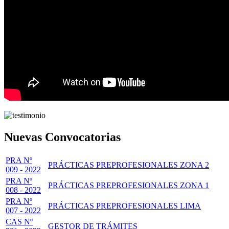
Nuevas Convocatorias
PRA Nº
PRÁCTICAS PREPROFESIONALES ZONA 2
009 - 2022
PRA Nº
PRÁCTICAS PREPROFESIONALES ZONA 1
008 - 2022
PRA Nº
PRÁCTICAS PREPROFESIONALES LIMA
007 - 2022
CAS Nº
GESTOR DE TRÁMITES