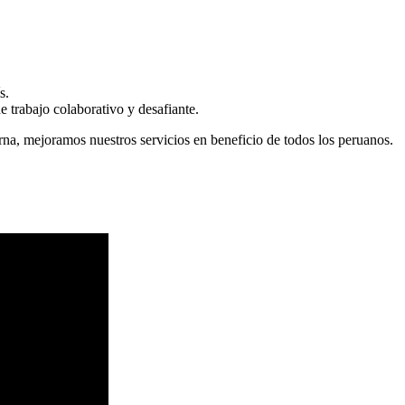
s.
 trabajo colaborativo y desafiante.
erna, mejoramos nuestros servicios en beneficio de todos los peruanos.