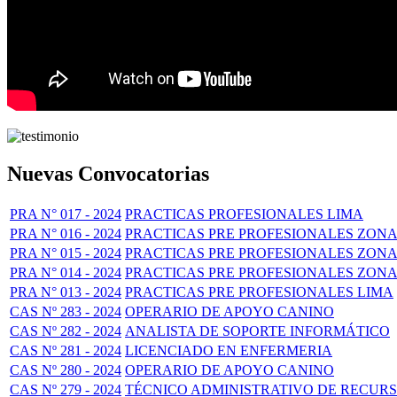
Nuevas Convocatorias
PRA N° 017 - 2024
PRACTICAS PROFESIONALES LIMA
PRA N° 016 - 2024
PRACTICAS PRE PROFESIONALES ZONA
PRA N° 015 - 2024
PRACTICAS PRE PROFESIONALES ZONA
PRA N° 014 - 2024
PRACTICAS PRE PROFESIONALES ZONA
PRA N° 013 - 2024
PRACTICAS PRE PROFESIONALES LIMA
CAS Nº 283 - 2024
OPERARIO DE APOYO CANINO
CAS Nº 282 - 2024
ANALISTA DE SOPORTE INFORMÁTICO
CAS Nº 281 - 2024
LICENCIADO EN ENFERMERIA
CAS Nº 280 - 2024
OPERARIO DE APOYO CANINO
CAS Nº 279 - 2024
TÉCNICO ADMINISTRATIVO DE RECUR