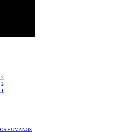
 3
 2
 1
SOS HUMANOS