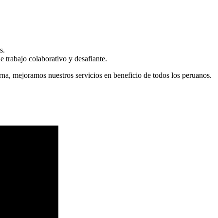
s.
 trabajo colaborativo y desafiante.
erna, mejoramos nuestros servicios en beneficio de todos los peruanos.