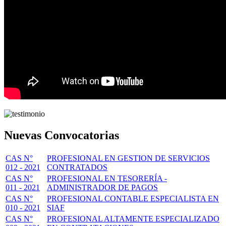
Nuevas Convocatorias
CAS N°
PROFESIONAL EN GESTION DE SERVICIOS
012 - 2021
CONTRATADOS
CAS N°
PROFESIONAL EN TESORERÍA -
011 - 2021
ADMINISTRADOR DE PAGOS
CAS N°
PROFESIONAL CONTABLE ESPECIALISTA EN
010 - 2021
SIAF
CAS N°
PROFESIONAL ALTAMENTE ESPECIALIZADO