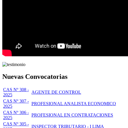
Nuevas Convocatorias
CAS Nº 308 -
AGENTE DE CONTROL
2025
CAS Nº 307 -
PROFESIONAL ANALISTA ECONOMICO
2025
CAS Nº 306 -
PROFESIONAL EN CONTRATACIONES
2025
CAS Nº 305 -
INSPECTOR TRIBUTARIO - I LIMA