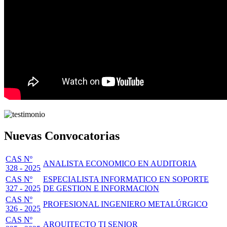
Nuevas Convocatorias
CAS Nº
ANALISTA ECONOMICO EN AUDITORIA
328 - 2025
CAS Nº
ESPECIALISTA INFORMATICO EN SOPORTE
327 - 2025
DE GESTION E INFORMACION
CAS Nº
PROFESIONAL INGENIERO METALÚRGICO
326 - 2025
CAS Nº
ARQUITECTO TI SENIOR