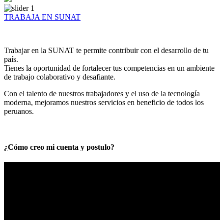
TRABAJA EN SUNAT
Trabajar en la SUNAT te permite contribuir con el desarrollo de tu
país.
Tienes la oportunidad de fortalecer tus competencias en un ambiente
de trabajo colaborativo y desafiante.
Con el talento de nuestros trabajadores y el uso de la tecnología
moderna, mejoramos nuestros servicios en beneficio de todos los
peruanos.
¿Cómo creo mi cuenta y postulo?