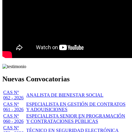
Nuevas Convocatorias
CAS Nº
ANALISTA DE BIENESTAR SOCIAL
062 - 2026
CAS Nº
ESPECIALISTA EN GESTIÓN DE CONTRATOS
061 - 2026
Y ADQUISICIONES
CAS Nº
ESPECIALISTA SENIOR EN PROGRAMACIÓN
060 - 2026
Y CONTRATACIONES PÚBLICAS
CAS Nº
TÉCNICO EN SEGURIDAD ELECTRÓNICA