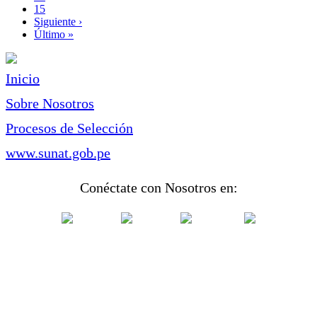
Page
15
Siguiente
Siguiente ›
página
Última
Último »
página
Inicio
Sobre Nosotros
Procesos de Selección
www.sunat.gob.pe
Conéctate con Nosotros en: