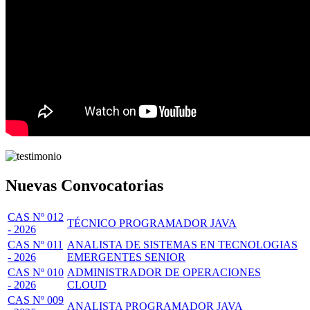
Nuevas Convocatorias
CAS Nº 012
TÉCNICO PROGRAMADOR JAVA
- 2026
CAS Nº 011
ANALISTA DE SISTEMAS EN TECNOLOGIAS
- 2026
EMERGENTES SENIOR
CAS Nº 010
ADMINISTRADOR DE OPERACIONES
- 2026
CLOUD
CAS Nº 009
ANALISTA PROGRAMADOR JAVA